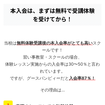
本入会は、まずは無料で受講体験
を受けてから！
当校は
無料体験受講後の本入会率がとても高い
スク
ールです！
習い事教室・スクールの場合、
体験レッスン実施からの入会率は30〜50％と言わ
れています。
ですが、グースバンピィーだと
入会率87％！
その理由は…