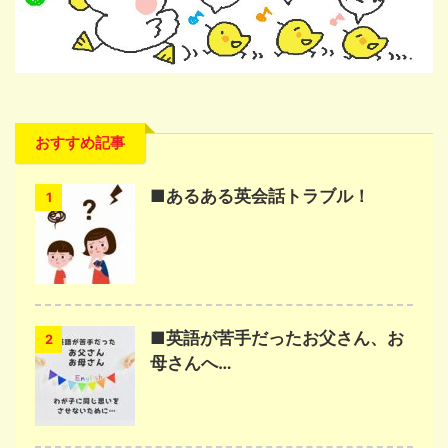
おすすめ記事
■あるある英会話トラブル！
1
■英語が苦手だったお父さん、お
2
母さんへ…