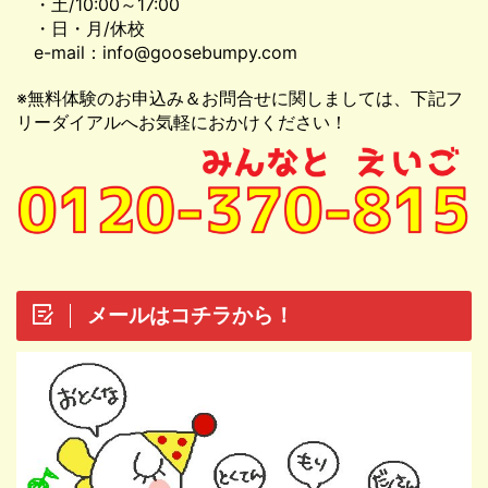
・土/10:00～17:00
・日・月/休校
e-mail：info@goosebumpy.com
※無料体験のお申込み＆お問合せに関しましては、下記フ
リーダイアルへお気軽におかけください！
メールはコチラから！